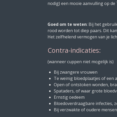
nodig) een mooie aanvulling op de
Goed om te weten
: Bij het gebru
rood worden tot diep paars. Dit kan 
Het zelfhelend vermogen van je lic
Contra-indicaties:
(wanneer cuppen niet mogelijk is)
Bij zwangere vrouwen
Te weinig bloedplaatjes of een
Open of ontstoken wonden, br
Spataders, of waar grote bloedv
Ernstig oedeem
Bloedoverdraagbare infecties, zo
Bij verzwakte of oudere mensen (