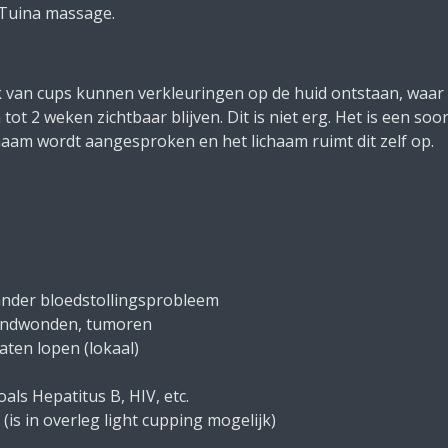
 Tuina massage.
ik van cups kunnen verkleuringen op de huid ontstaan, waar 
tot 2 weken zichtbaar blijven. Dit is niet erg. Het is een so
haam wordt aangesproken en het lichaam ruimt dit zelf op.
 ander bloedstollingsprobleem
andwonden, tumoren
aten lopen (lokaal)
als Hepatitus B, HIV, etc.
is in overleg light cupping mogelijk)