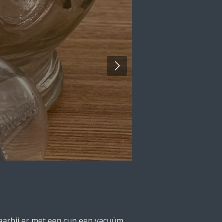
aarbij er met een cup een vacuüm