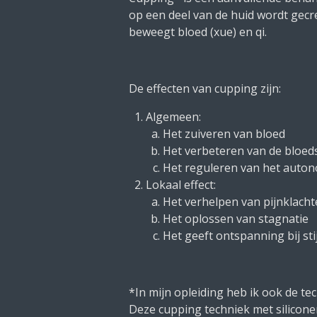
op een deel van de huid wordt gec
beweegt bloed (xue) en qi.
De effecten van cupping zijn:
Algemeen:
Het zuiveren van bloed
Het verbeteren van de bloe
Het reguleren van het auto
Lokaal effect:
Het verhelpen van pijnklach
Het oplossen van stagnatie
Het geeft ontspanning bij st
*In mijn opleiding heb ik ook de tec
Deze cupping techniek met siliconen