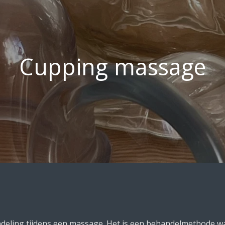
Cupping massage
deling tijdens een massage. Het is een behandelmethode w