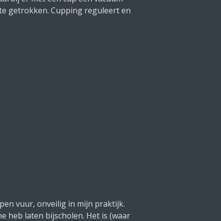
te getrokken. Cupping reguleert en
en vuur, onveilig in mijn praktijk.
e heb laten bijscholen. Het is (waar