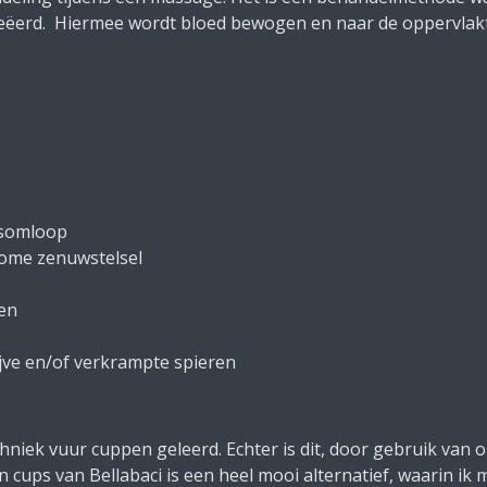
reëerd. Hiermee wordt bloed bewogen en naar de oppervlak
dsomloop
nome zenuwstelsel
ten
ijve en/of verkrampte spieren
hniek vuur cuppen geleerd. Echter is dit, door gebruik van op
 cups van Bellabaci is een heel mooi alternatief, waarin ik m